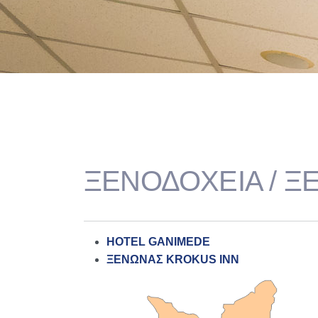
ΞΕΝΟΔΟΧΕΙΑ / Ξ
HOTEL GANIMEDE
ΞΕΝΩΝΑΣ KROKUS INN