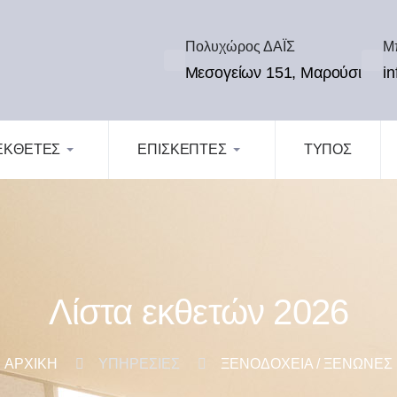
Πολυχώρος ΔΑΪΣ
Μπ
Μεσογείων 151, Μαρούσι
i
ΕΚΘΕΤΕΣ
ΕΠΙΣΚΕΠΤΕΣ
ΤΥΠΟΣ
Λίστα εκθετών 2026
ΑΡΧΙΚΗ
ΥΠΗΡΕΣΙΕΣ
ΞΕΝΟΔΟΧΕΙΑ / ΞΕΝΩΝΕΣ