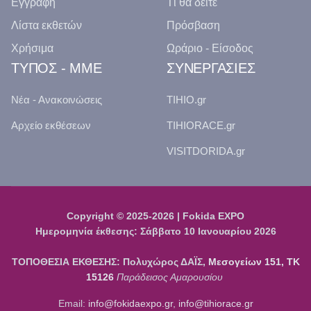
Εγγραφή
Τί θα δείτε
Λίστα εκθετών
Πρόσβαση
Χρήσιμα
Ωράριο - Είσοδος
ΤΥΠΟΣ - ΜΜΕ
ΣΥΝΕΡΓΑΣΙΕΣ
Νέα - Ανακοινώσεις
TIHIO.gr
Αρχείο εκθέσεων
TIHIORACE.gr
VISITDORIDA.gr
Copyright © 2025-2026 | Fokida EXPO
Ημερομηνία έκθεσης: Σάββατο 10 Ιανουαρίου 2026
ΤΟΠΟΘΕΣΙΑ ΕΚΘΕΣΗΣ: Πολυχώρος ΔΑΪΣ,
Μεσογείων 151, ΤΚ
15126
Παράδεισος Αμαρουσίου
Email:
info@fokidaexpo.gr
,
info@tihiorace.gr