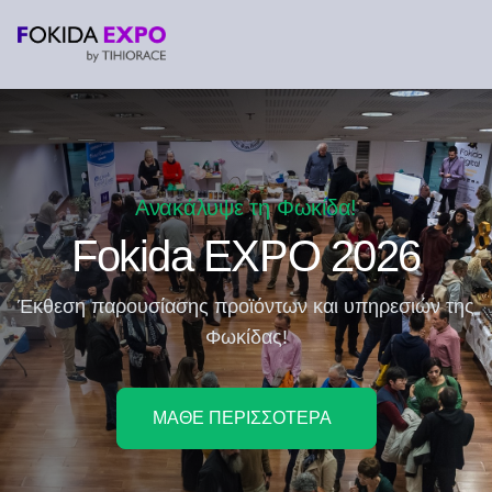
Ανακάλυψε τη Φωκίδα!
Fokida EXPO 2026
Έκθεση παρουσίασης προϊόντων και υπηρεσιών της
Φωκίδας!
ΜΑΘΕ ΠΕΡΙΣΣΟΤΕΡΑ